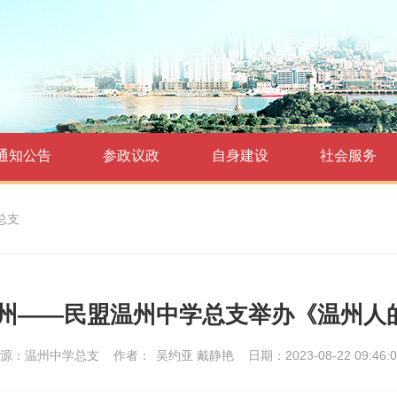
通知公告
参政议政
自身建设
社会服务
总支
温州——民盟温州中学总支举办《温州人
源：温州中学总支
作者：
吴约亚 戴静艳
日期：2023-08-22 09:46:0