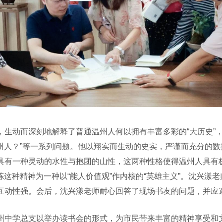
动而深刻地解释了普通温州人何以拥有丰富多彩的“大历史”
温州人？”等一系列问题。他以翔实而生动的史实，严谨而充分的
具有一种灵动的水性与抱团的山性，这两种性格使得温州人具有
提炼这种精神为一种以“能人价值观”作内核的“英雄主义”。沈兴
互动性强。会后，沈兴漾老师耐心回答了现场书友的问题，并应
中学总支以举办读书会的形式，为市民带来丰富的精神享受和