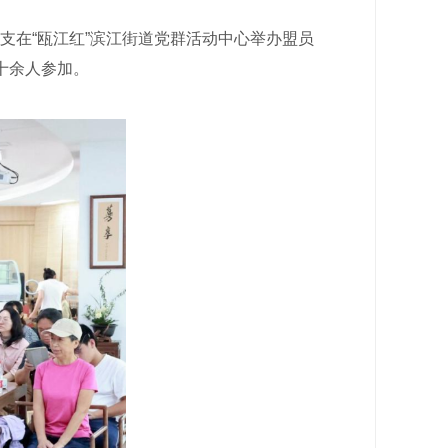
支在“瓯江红”滨江街道党群活动中心举办盟员
十余人参加。