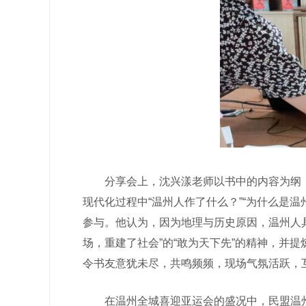
分享会上，沈兴漾老师以书中的内容为纲，生
现代化过程中“温州人作了什么？”“为什么是
参与。他认为，因为地理与历史原因，温州人
场，重建了社会”的“敢为天下先”的精神，并
令书友意犹未尽，共鸣频频，现场气氛活跃，
在温州全城喜迎亚运会的盛况中，民盟温州