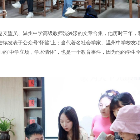
支盟员、温州中学高级教师沈兴漾的文章合集，他历时三年，
陆续发表于公众号“怀籀”上；当代著名社会学家、温州中学校友
的“中学立场，学术情怀”，也是一个教育事件，因为他的学生全