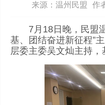
来源：温州民盟
作
7月18日晚，民盟温
基、团结奋进新征程”
层委主委吴文灿主持，