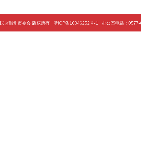
民盟温州市委会 版权所有
浙ICP备16046252号-1
办公室电话：0577-889