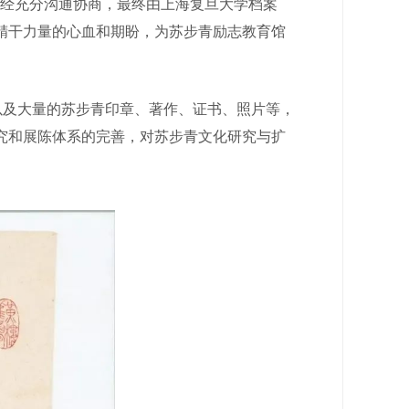
，经充分沟通协商，最终由上海复旦大学档案
精干力量的心血和期盼，为苏步青励志教育馆
以及大量的苏步青印章、著作、证书、照片等，
究和展陈体系的完善，对苏步青文化研究与扩