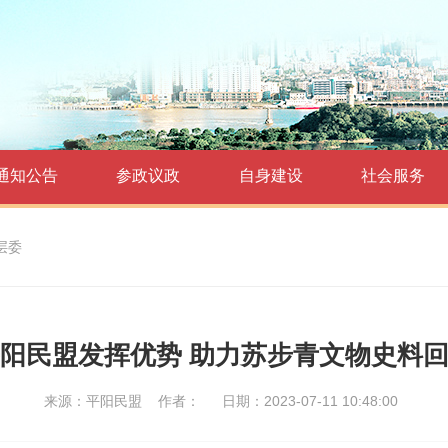
通知公告
参政议政
自身建设
社会服务
层委
阳民盟发挥优势 助力苏步青文物史料
来源：平阳民盟
作者：
日期：2023-07-11 10:48:00