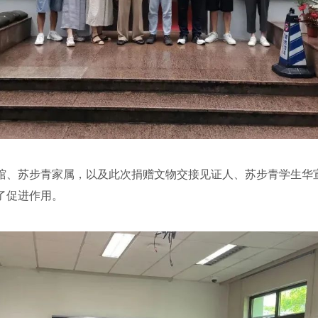
、苏步青家属，以及此次捐赠文物交接见证人、苏步青学生华宣
了促进作用。