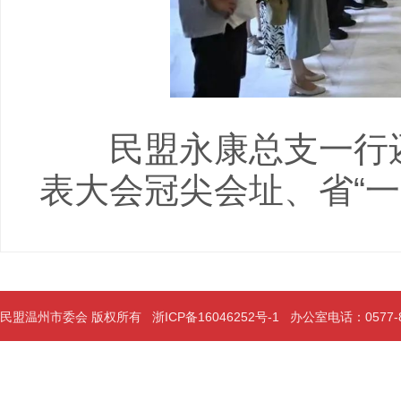
民盟永康总支一行还
表大会冠尖会址、省“一
民盟温州市委会 版权所有
浙ICP备16046252号-1
办公室电话：0577-889