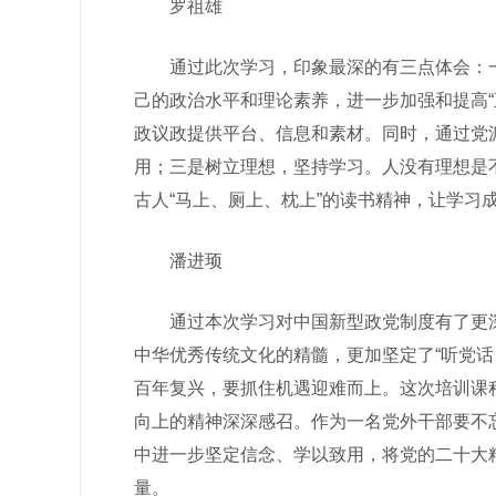
罗祖雄
通过此次学习，印象最深的有三点体会：一
己的政治水平和理论素养，进一步加强和提高
政议政提供平台、信息和素材。同时，通过党
用；三是树立理想，坚持学习。人没有理想是不
古人“马上、厕上、枕上”的读书精神，让学习
潘进顼
通过本次学习对中国新型政党制度有了更深
中华优秀传统文化的精髓，更加坚定了“听党
百年复兴，要抓住机遇迎难而上。这次培训课
向上的精神深深感召。作为一名党外干部要不忘
中进一步坚定信念、学以致用，将党的二十大
量。