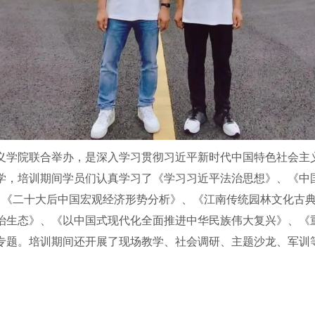
学院联合举办，是深入学习贯彻习近平新时代中国特色社会主义
学，培训期间学员们认真学习了《学习习近平法治思想》、《中
”》、《二十大后中国宏观经济形势分析》、《江南传统园林文化
治生态》、《以中国式现代化全面推进中华民族伟大复兴》、《重
专题。培训期间还开展了现场教学、社会调研、主题沙龙、军训