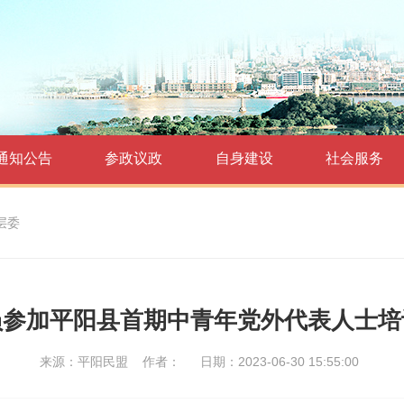
通知公告
参政议政
自身建设
社会服务
层委
员参加平阳县首期中青年党外代表人士培
来源：平阳民盟
作者：
日期：2023-06-30 15:55:00