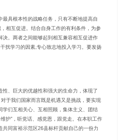
最具根本性的战略任务，只有不断地提高自
职，相互促进。结合自身工作的有利条件，为参
解决。两者之间能够起到相互兼容相互促进作
干扰学习的因素,专心致志地投入学习。要发扬
性、巨大的优越性和强大的生命力，体现了
，对于我们国家而言既是机遇又是挑战，要实现
同学们互相关心、互相照顾，集体主义、团结
个维护”，听党话、感党恩，跟党走。在本职工作
共同富裕示范区26县标杆贡献自己的一份力