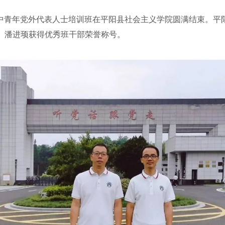
县中青年党外代表人士培训班在平阳县社会主义学院圆满结束。平
。潘进顼获得优秀班干部荣誉称号。