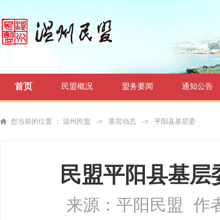
首页
民盟概况
盟务要闻
通知公告
您当前的位置 ：
温州民盟
->
基层动态
->
平阳县基层委
民盟平阳县基层
来源：平阳民盟
作