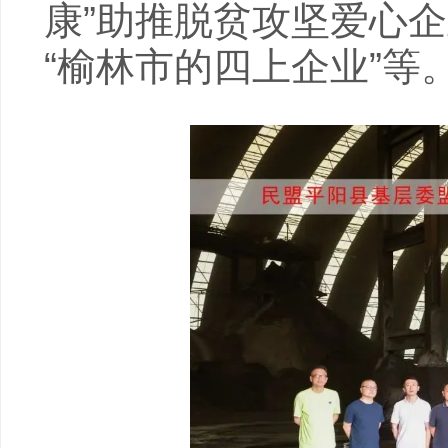
康”助推脱贫攻坚爱心企
“榆林市的四上企业”等