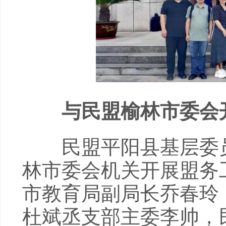
与民盟榆林市委会开
民盟平阳县基层委员
林市委会机关开展盟务
市教育局副局长乔春玲
杜斌丞支部主委李帅，