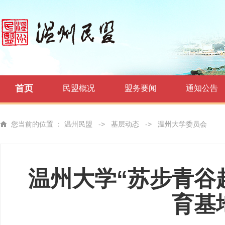
首页
民盟概况
盟务要闻
通知公告
您当前的位置 ：
温州民盟
->
基层动态
->
温州大学委员会
温州大学“苏步青谷
育基