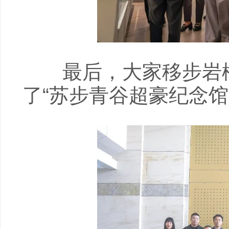
最后，大家移步岩松
了“苏步青谷超豪纪念馆