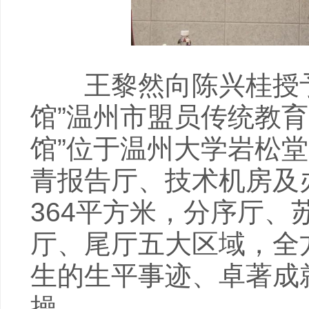
王黎然向陈兴桂授予
馆”温州市盟员传统教
馆”位于温州大学岩松
青报告厅、技术机房及
364平方米，分序厅
厅、尾厅五大区域，全
生的生平事迹、卓著成
操。