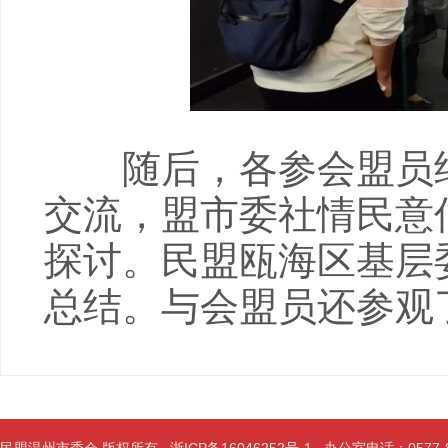
随后，各参会盟员结
交流，盟市委社情民意
探讨。民盟瓯海区基层
总结。与会盟员还参观