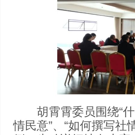
胡霄霄委员围绕“什么
情民意”、“如何撰写社