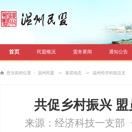
首页
民盟概况
盟务要闻
通知公告
您当前的位置 ：
温州民盟
->
基层动态
->
温州经济科技总支
共促乡村振兴 
来源：经济科技一支部