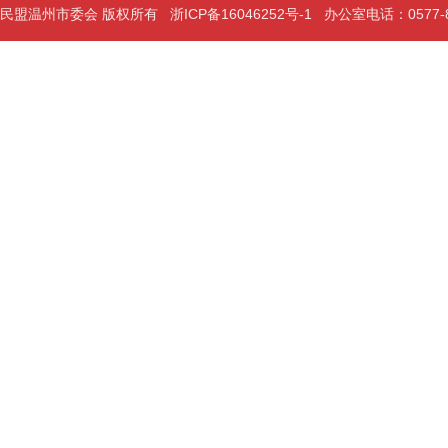
民盟温州市委会 版权所有
浙ICP备16046252号-1
办公室电话：0577-889