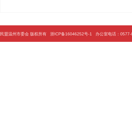
民盟温州市委会 版权所有
浙ICP备16046252号-1
办公室电话：0577-889