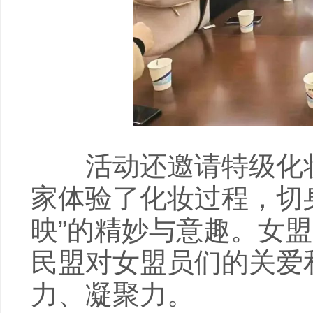
活动还邀请特级化妆
家体验了化妆过程，切
映”的精妙与意趣。女
民盟对女盟员们的关爱
力、凝聚力。