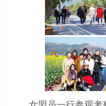
女盟员一行参观考察