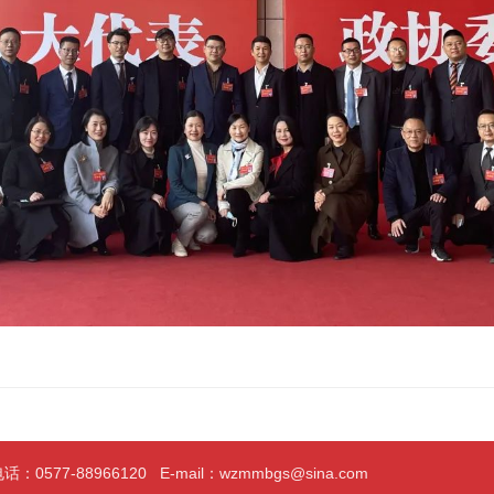
0577-88966120 E-mail：wzmmbgs@sina.com