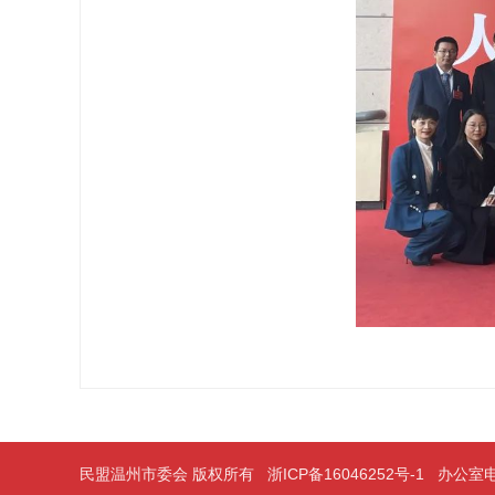
民盟温州市委会 版权所有
浙ICP备16046252号-1
办公室电话：