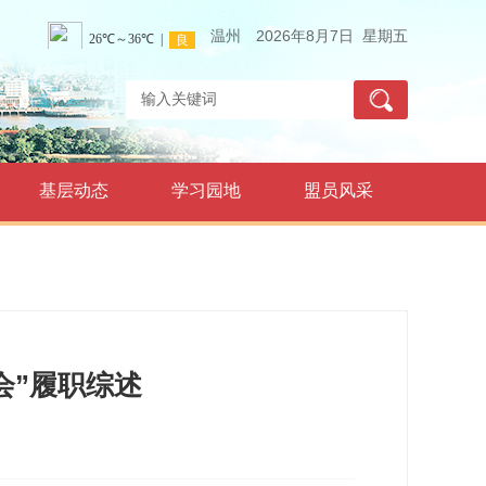
温州
2026年8月7日 星期五
基层动态
学习园地
盟员风采
会”履职综述