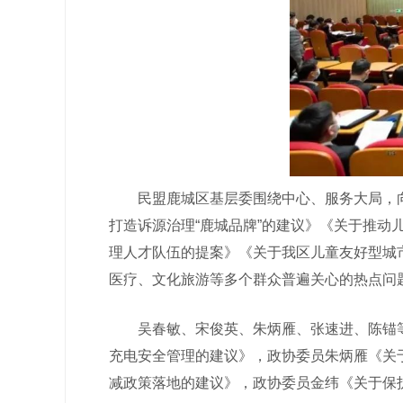
民盟鹿城区基层委围绕中心、服务大局，向大
打造诉源治理“鹿城品牌”的建议》《关于推
理人才队伍的提案》《关于我区儿童友好型城
医疗、文化旅游等多个群众普遍关心的热点问
吴春敏、宋俊英、朱炳雁、张速进、陈锚等盟
充电安全管理的建议》，政协委员朱炳雁《关
减政策落地的建议》，政协委员金纬《关于保