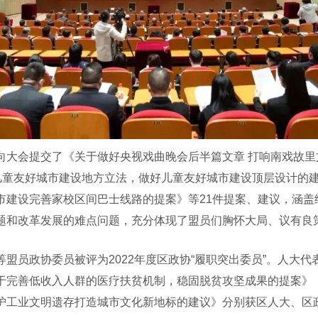
会提交了《关于做好央视戏曲晚会后半篇文章 打响南戏故里
动儿童友好城市建设地方立法，做好儿童友好城市建设顶层设计的
市建设完善家校区间巴士线路的提案》等21件提案、建议，涵盖
题和改革发展的难点问题，充分体现了盟员们胸怀大局、议有良
员政协委员被评为2022年度区政协“履职突出委员”。人大代
于完善低收入人群的医疗扶贫机制，稳固脱贫攻坚成果的提案》
护工业文明遗存打造城市文化新地标的建议》分别获区人大、区