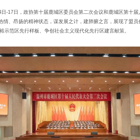
日-17日，政协第十届鹿城区委员会第二次会议和鹿城区第十届
治热情、昂扬的精神状态，谋发展之计，建肺腑之言，展现了盟员
富裕示范区先行样板、争创社会主义现代化先行区建言献策。