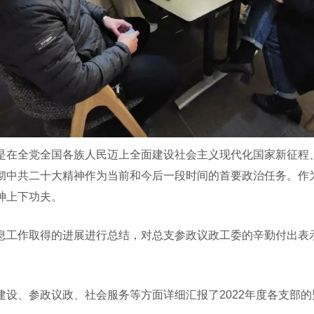
在全党全国各族人民迈上全面建设社会主义现代化国家新征程、
彻中共二十大精神作为当前和今后一段时间的首要政治任务。作
神上下功夫。
工作取得的进展进行总结，对总支参政议政工委的辛勤付出表示
、参政议政、社会服务等方面详细汇报了2022年度各支部的盟