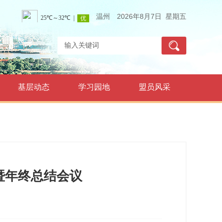
温州
2026年8月7日 星期五
基层动态
学习园地
盟员风采
暨年终总结会议