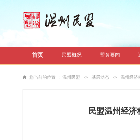
首页
民盟概况
盟务要闻
您当前的位置 ：
温州民盟
->
基层动态
->
温州经济
民盟温州经济