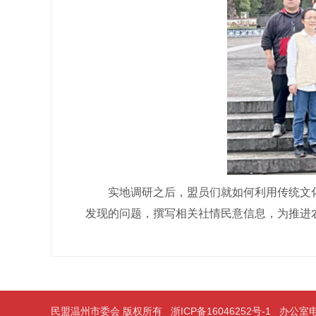
实地调研之后，盟员们就如何利用传统文化
发现的问题，撰写相关社情民意信息，为推进
民盟温州市委会 版权所有
浙ICP备16046252号-1
办公室电话：