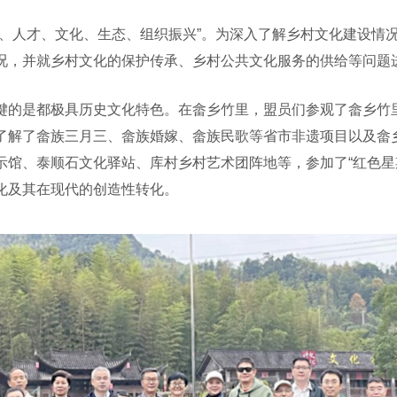
人才、文化、生态、组织振兴”。为深入了解乡村文化建设情
况，并就乡村文化的保护传承、乡村公共文化服务的供给等问题
的是都极具历史文化特色。在畲乡竹里，盟员们参观了畲乡竹里
了解了畲族三月三、畲族婚嫁、畲族民歌等省市非遗项目以及畲
馆、泰顺石文化驿站、库村乡村艺术团阵地等，参加了“红色星
化及其在现代的创造性转化。