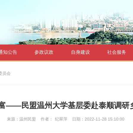
通知公告
参政议政
自身建设
社会服务
委员会
共富——民盟温州大学基层委赴泰顺调研
来源：温州民盟
作者：
纪翠萍
日期：2022-11-28 15:10:00