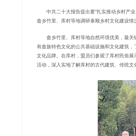
中共二十大报告提出要“扎实推动乡村产业、
畲乡竹里、库村等地调研泰顺乡村文化建设情
畲乡竹里、库村等地自然环境优美，最关键
有畲族特色文化的公共基础设施和文化建筑，
文化品牌。在库村，盟员们参观了库村民俗展示
活动，深入实地了解库村的古代建筑、传统文