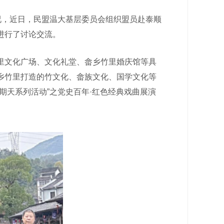
况，近日，民盟温大基层委员会组织盟员赴泰顺
进行了讨论交流。
文化广场、文化礼堂、畲乡竹里婚庆馆等具
乡竹里打造的竹文化、畲族文化、国学文化等
期天系列活动”之党史百年·红色经典戏曲展演