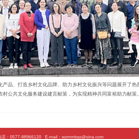
产品、打造乡村文化品牌、助力乡村文化振兴等问题展开了热烈
农村公共文化服务建设建言献策，为实现精神共同富裕助力献策
0577-88966120 E-mail：wzmmbgs@sina.com