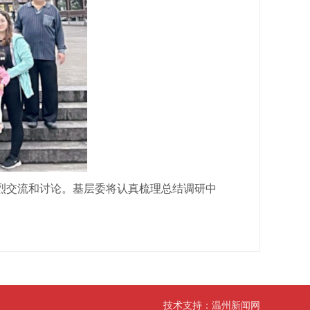
交流和讨论。基层委将认真梳理总结调研中
。
技术支持：
温州新闻网