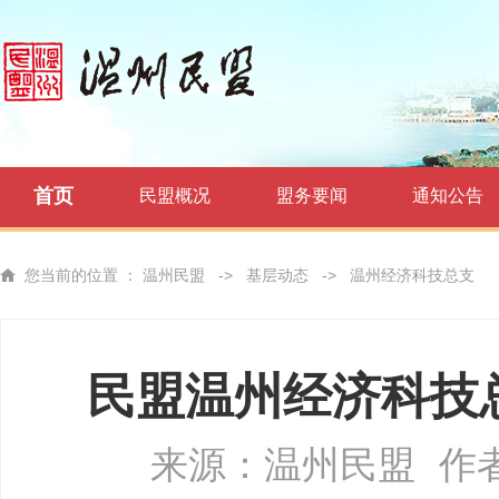
首页
民盟概况
盟务要闻
通知公告
您当前的位置 ：
温州民盟
->
基层动态
->
温州经济科技总支
民盟温州经济科技
来源：温州民盟
作