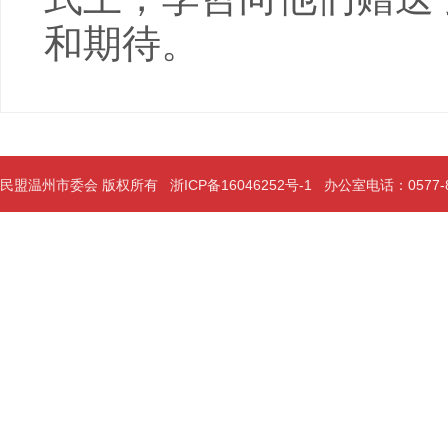
和期待。
民盟温州市委会 版权所有
浙ICP备16046252号-1
办公室电话：0577-889