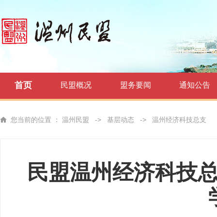
首页
民盟概况
盟务要闻
通知公告
您当前的位置 ：
温州民盟
->
基层动态
->
温州经济科技总支
民盟温州经济科技