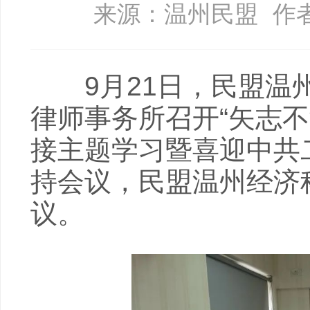
来源：温州民盟
作
9月21日，民盟温州
律师事务所召开“矢志
接主题学习暨喜迎中共
持会议，民盟温州经济
议。