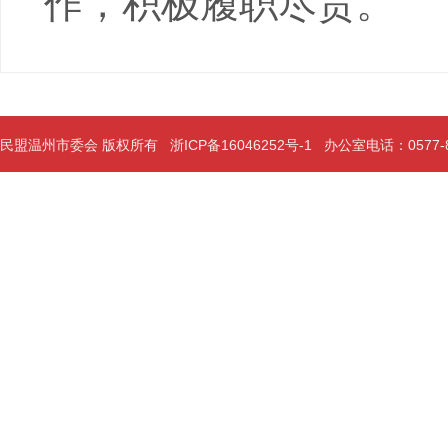
作，积极履职尽责。
民盟温州市委会 版权所有
浙ICP备16046252号-1
办公室电话：0577-889