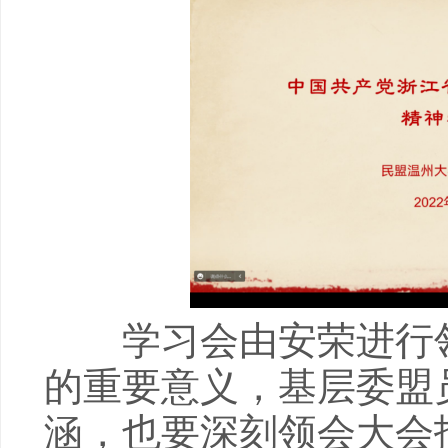
学习会由安荣进行领
的重要意义，基层委盟
涵，也要深刻领会大会