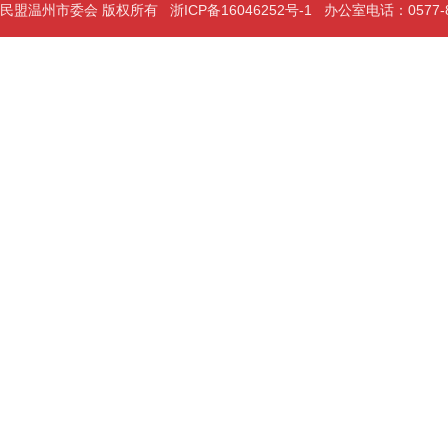
民盟温州市委会 版权所有
浙ICP备16046252号-1
办公室电话：0577-889