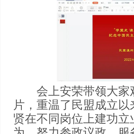
会上安荣带领大家观
片，重温了民盟成立以
贤在不同岗位上建功立
为、努力参政议政、服