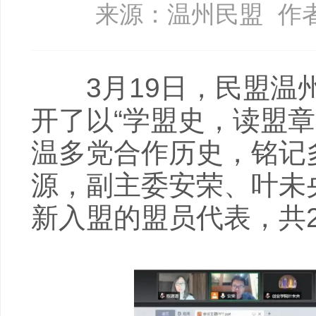
来源：温州民盟
作
3月19日，民盟温州
开了以“学盟史，读盟
温多党合作历史，铭记
源，副主委安荣、叶未
新入盟的盟员代表，共