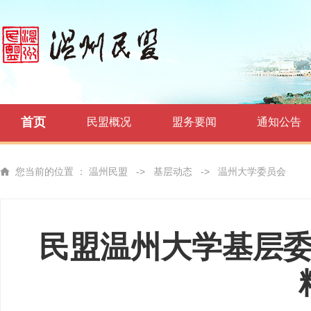
首页
民盟概况
盟务要闻
通知公告
您当前的位置 ：
温州民盟
->
基层动态
->
温州大学委员会
民盟温州大学基层