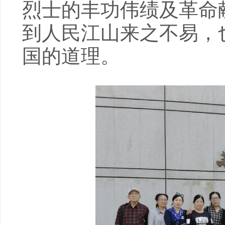
烈士的丰功伟绩及革命
到人民江山来之不易，
国的道理。