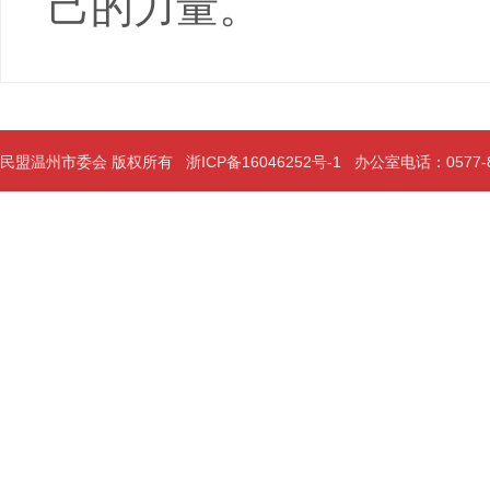
己的力量。
民盟温州市委会 版权所有
浙ICP备16046252号-1
办公室电话：0577-889