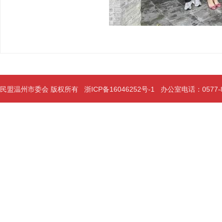
民盟温州市委会 版权所有
浙ICP备16046252号-1
办公室电话：0577-889