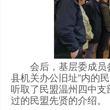
会后，基层委成员参
县机关办公旧址”内的民
听取了民盟温州四中支
过的民盟先贤的介绍。