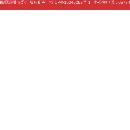
民盟温州市委会 版权所有
浙ICP备16046252号-1
办公室电话：0577-889