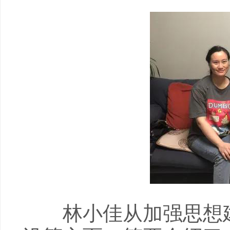
林小佳从加强思想建