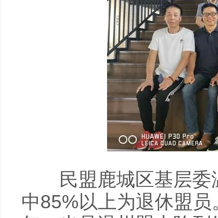
民盟鹿城区基层委温
中85%以上为退休盟员