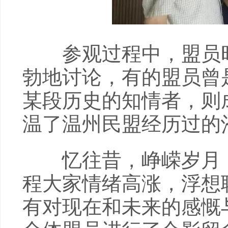
参观过程中，盟员时
勃地讨论，有的盟员曾
某段历史的知情者，则
温了温州民盟经历过的
忆往昔，峥嵘岁月；
程大家情绪高涨，浮想
有对现在和未来的感慨