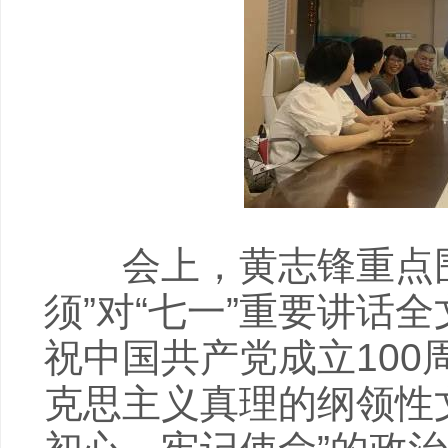
会上，黄志锋重点围
须”对“七一”重要讲话
祝中国共产党成立10
克思主义真理的纲领性