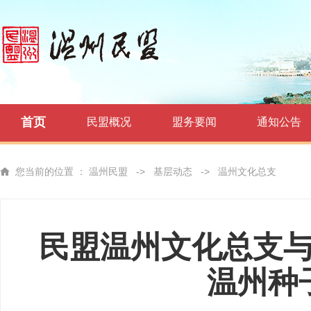
首页
民盟概况
盟务要闻
通知公告
您当前的位置 ：
温州民盟
->
基层动态
->
温州文化总支
民盟温州文化总支
温州种