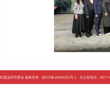
民盟温州市委会 版权所有
浙ICP备16046252号-1
办公室电话：0577-889