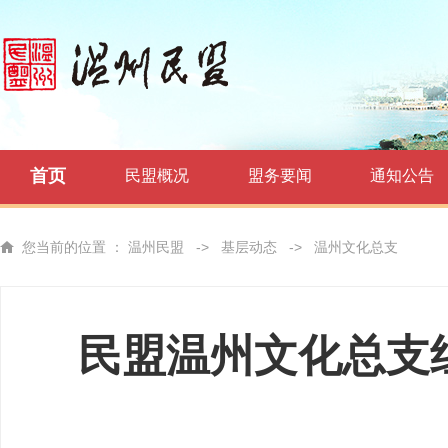
首页
民盟概况
盟务要闻
通知公告
您当前的位置 ：
温州民盟
->
基层动态
->
温州文化总支
民盟温州文化总支