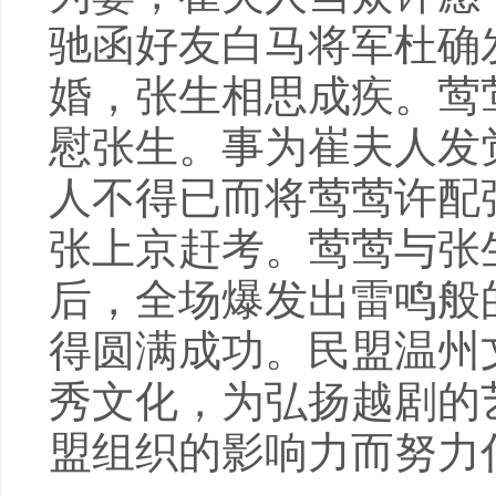
驰函好友白马将军杜确
婚，张生相思成疾。莺
慰张生。事为崔夫人发
人不得已而将莺莺许配
张上京赶考。莺莺与张
后，全场爆发出雷鸣般
得圆满成功。民盟温州
秀文化，为弘扬越剧的
盟组织的影响力而努力