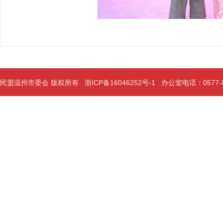
民盟温州市委会 版权所有
浙ICP备16046252号-1
办公室电话：0577-889