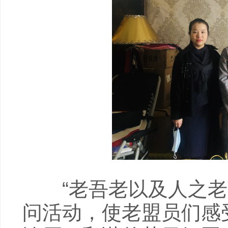
“老吾老以及人之老”
问活动，使老盟员们感