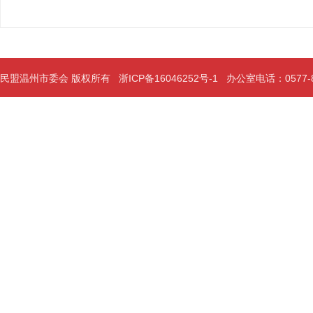
民盟温州市委会 版权所有
浙ICP备16046252号-1
办公室电话：0577-889