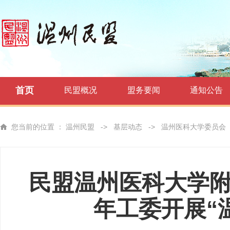
首页
民盟概况
盟务要闻
通知公告
您当前的位置 ：
温州民盟
->
基层动态
->
温州医科大学委员会
民盟温州医科大学
年工委开展“