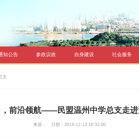
通知公告
参政议政
自身建设
社会服务
总支
力，前沿领航——民盟温州中学总支走进
来源：
日期：2019-12-13 10:32:00