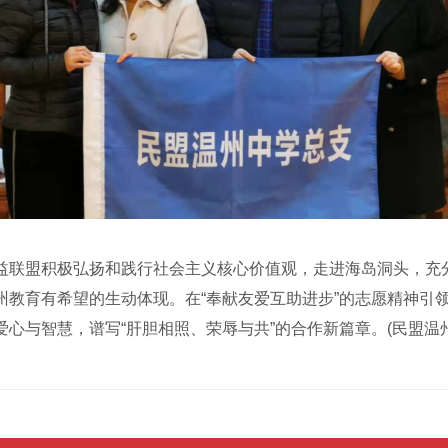
联盟积极弘扬和践行社会主义核心价值观，走进海岛洞头，充分
州教育有希望的生动体现。在“奉献友爱互助进步”的志愿精神引
心与智慧，谱写“肝胆相照、荣辱与共”的合作新篇章。(民盟温