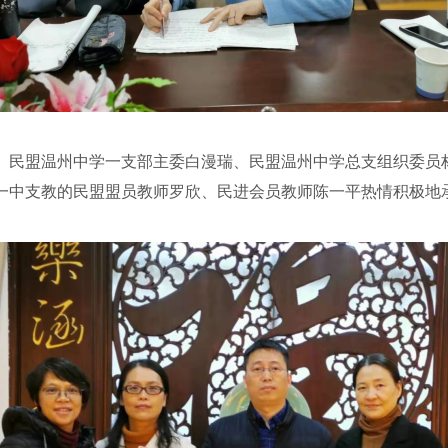
民盟温州中学一支部主委白漫瑞、民盟温州中学总支组织委员
一中支教的民盟盟员教师罗欣、民进会员教师陈一平热情积极地