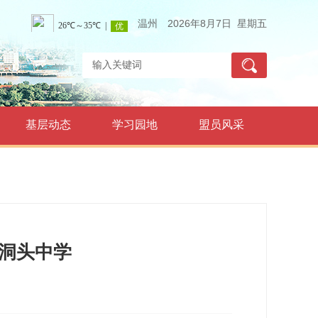
温州
2026年8月7日 星期五
基层动态
学习园地
盟员风采
洞头中学