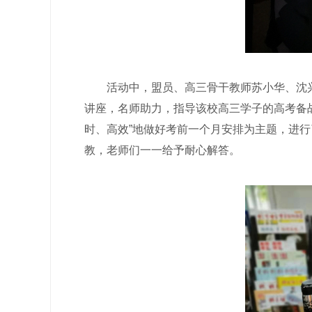
活动中，盟员、高三骨干教师苏小华、沈兴
讲座，名师助力，指导该校高三学子的高考备
时、高效”地做好考前一个月安排为主题，进
教，老师们一一给予耐心解答。