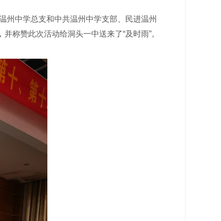
盟温州中学总支和中共温州中学支部、民进温州
并称赞此次活动给洞头一中送来了“及时雨”。