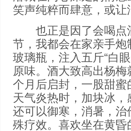
笑声纯粹而肆意，或让
也正是因了会喝点酒
节，我都会在家亲手炮
玻璃瓶，注入五斤“白
原味。酒大致高出杨梅
个月后启封，一股甜蜜
天气炎热时，加块冰，
还可以御寒，消暑，治
殊疗效。喜欢坐在黄昏