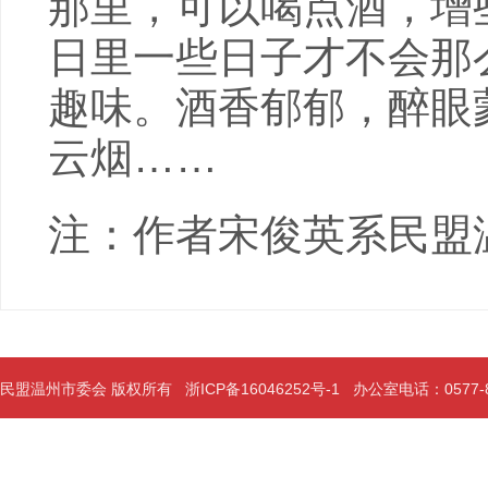
那里，可以喝点酒，增
日里一些日子才不会那
趣味。酒香郁郁，醉眼
云烟……
注：作者宋俊英系民盟
民盟温州市委会 版权所有
浙ICP备16046252号-1
办公室电话：0577-889