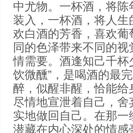
中尤物。一杯酒，将陈
装入，一杯酒，将人生
欢白酒的芳香，喜欢葡
同的色泽带来不同的视
情需要。酒逢知己千杯
饮微醺”，是喝酒的最
醉，似醒非醒，恰能给
尽情地宣泄着自己，舍
实地做回自己。在那一
潜藏在内心深处的情感