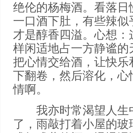
绝伦的杨梅酒。看落日
一口酒下肚，有些辣似
才是醇香四溢。心想：
样闲适地占一方静谧的
把心情交给酒，让快乐
下翻卷，然后溶化，心
情啊。
我亦时常渴望人生中
了，雨敲打着小屋的玻