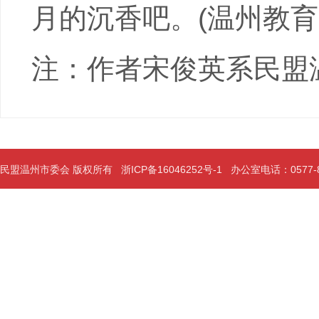
月的沉香吧。(温州教育20
注：作者宋俊英系民盟
民盟温州市委会 版权所有
浙ICP备16046252号-1
办公室电话：0577-889