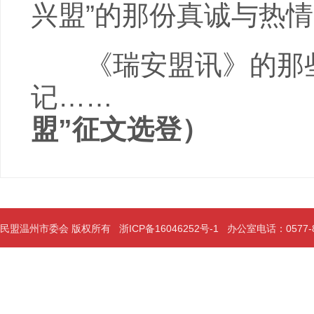
兴盟”的那份真诚与热
《瑞安盟讯》的那些
记……
盟”征文选登
）
民盟温州市委会 版权所有
浙ICP备16046252号-1
办公室电话：0577-889