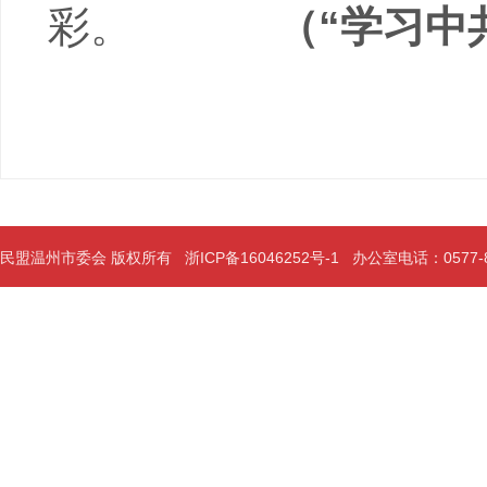
彩。
（“学习中
民盟温州市委会 版权所有
浙ICP备16046252号-1
办公室电话：0577-889