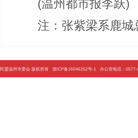
(温州都市报李跃)
注：张紫梁系鹿城
民盟温州市委会 版权所有
浙ICP备16046252号-1
办公室电话：0577-889